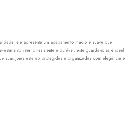
qualidade, ele apresenta um acabamento macio e suave que
timento interno resistente e durável, este guarda-joias é ideal
que suas joias estarão protegidas e organizadas com elegância e