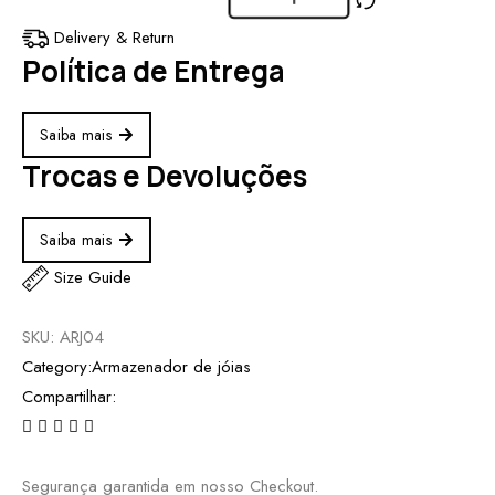
Delivery & Return
Política de Entrega
Saiba mais
Trocas e Devoluções
Saiba mais
Size Guide
SKU:
ARJ04
Category:
Armazenador de jóias
Compartilhar:
Segurança garantida em nosso Checkout.