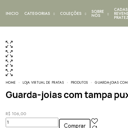
CADAS
SOBRE
INICIO
CATEGORIAS
COLEÇÕES
REVEN
NÓS
PRATE
HOME
LOJA VIRTUAL DE PRATAS
PRODUTOS
GUARDA-JOIAS CO
Guarda-joias com tampa pux
R$
106,00
Comprar