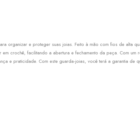
ra organizar e proteger suas joias. Feito à mão com fios de alta 
m crochê, facilitando a abertura e fechamento da peça. Com um reves
ança e praticidade. Com este guarda-joias, você terá a garantia de 