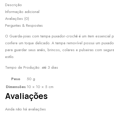
Descrição
Informação adicional
Avaliações (0)
Perguntas & Respostas
O Guarda-joias com tampa puxador-crochê é um item essencial pa
confere um toque delicado. A tampa removível possui um puxador e
para guardar seus anéis, brincos, colares e pulseiras com segur
estilo.
Tempo de Produção: até 3 dias
Peso
50 g
Dimensões
10 × 10 × 5 cm
Avaliações
Ainda não há avaliações