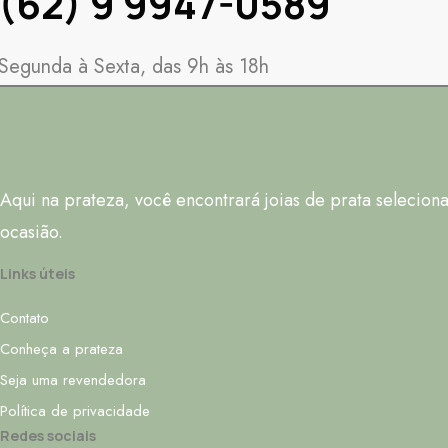
(62) 9 9947-0589
Segunda à Sexta, das 9h às 18h
Aqui na prateza, você encontrará joias de prata selecion
ocasião.
Links úteis
Contato
Conheça a prateza
Seja uma revendedora
Política de privacidade
Redes sociais