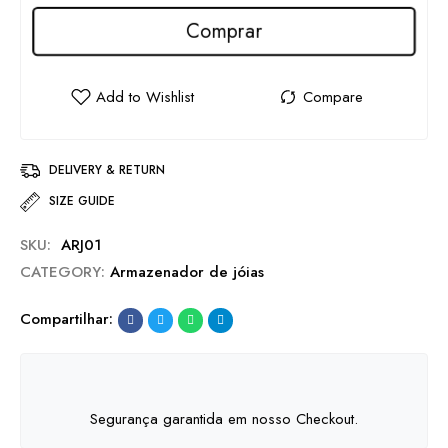
Comprar
DELIVERY & RETURN
SIZE GUIDE
SKU:
ARJ01
CATEGORY:
Armazenador de jóias
Compartilhar:
Segurança garantida em nosso Checkout.