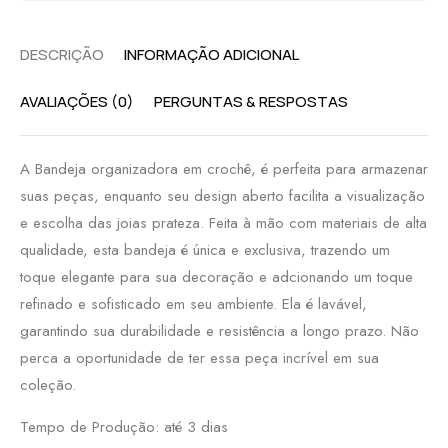
DESCRIÇÃO
INFORMAÇÃO ADICIONAL
AVALIAÇÕES (0)
PERGUNTAS & RESPOSTAS
A Bandeja organizadora em crochê, é perfeita para armazenar
suas peças, enquanto seu design aberto facilita a visualização
e escolha das joias prateza. Feita à mão com materiais de alta
qualidade, esta bandeja é única e exclusiva, trazendo um
toque elegante para sua decoração e adcionando um toque
refinado e sofisticado em seu ambiente. Ela é lavável,
garantindo sua durabilidade e resistência a longo prazo. Não
perca a oportunidade de ter essa peça incrível em sua
coleção.
Tempo de Produção: até 3 dias