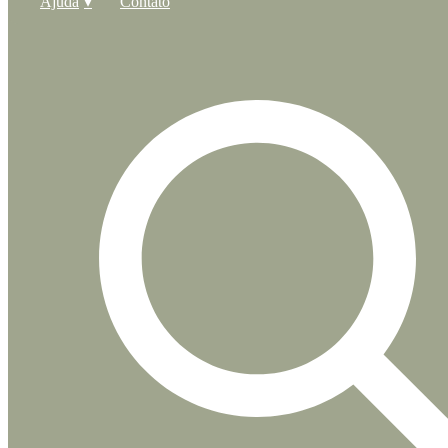
Ajuda
Contato