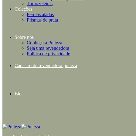
Tornozeleiras
Coleções
Pérolas aladas
Prismas de prata
Sobre nós
Conheça a Prateza
Seja uma revendedora
Política de privacidade
Cadastro de revendedora prateza
Bio