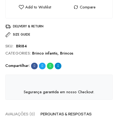
DELIVERY & RETURN
SIZE GUIDE
SKU:
BRI84
CATEGORIES:
Brinco infantis
,
Brincos
Compartilhar:
Segurança garantida em nosso Checkout.
AVALIAÇÕES (0)
PERGUNTAS & RESPOSTAS