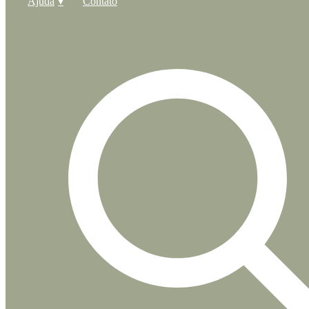
Ajuda
Contato