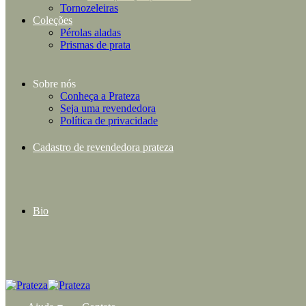
Tornozeleiras
Coleções
Pérolas aladas
Prismas de prata
Sobre nós
Conheça a Prateza
Seja uma revendedora
Política de privacidade
Cadastro de revendedora prateza
Bio