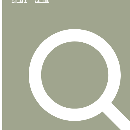
Ajuda
Contato