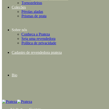
Tornozeleiras
Coleções
Pérolas aladas
Prismas de prata
Sobre nós
Conheça a Prateza
Seja uma revendedora
Política de privacidade
Cadastro de revendedora prateza
Bio