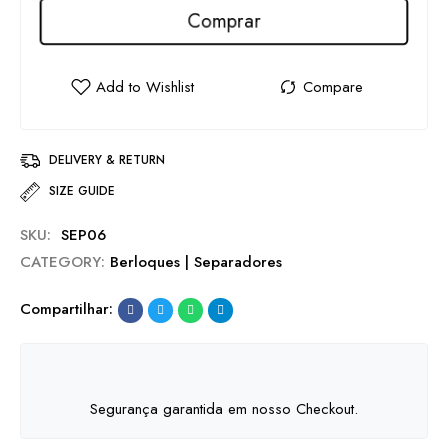
Comprar
DELIVERY & RETURN
SIZE GUIDE
SKU:
SEP06
CATEGORY:
Berloques | Separadores
Compartilhar:
Segurança garantida em nosso Checkout.