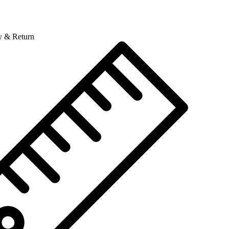
y & Return