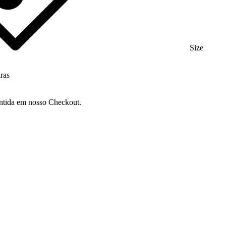
Size
ras
ntida em nosso Checkout.