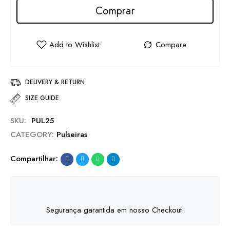
Comprar
DELIVERY & RETURN
SIZE GUIDE
SKU:
PUL25
CATEGORY:
Pulseiras
Compartilhar:
Segurança garantida em nosso Checkout.