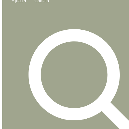
Ajuda
Contato