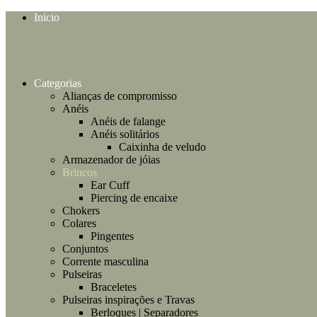
Inicio
Categorias
Alianças de compromisso
Anéis
Anéis de falange
Anéis solitários
Caixinha de veludo
Armazenador de jóias
Brincos
Ear Cuff
Piercing de encaixe
Chokers
Colares
Pingentes
Conjuntos
Corrente masculina
Pulseiras
Braceletes
Pulseiras inspirações e Travas
Berloques | Separadores