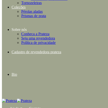
Tornozeleiras
Coleções
Pérolas aladas
Prismas de prata
Sobre nós
Conheça a Prateza
Seja uma revendedora
Política de privacidade
Cadastro de revendedora prateza
Bio