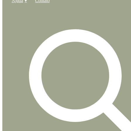
Ajuda
Contato