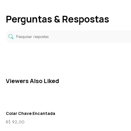
Perguntas & Respostas
Viewers Also Liked
Colar Chave Encantada
R$
92,00