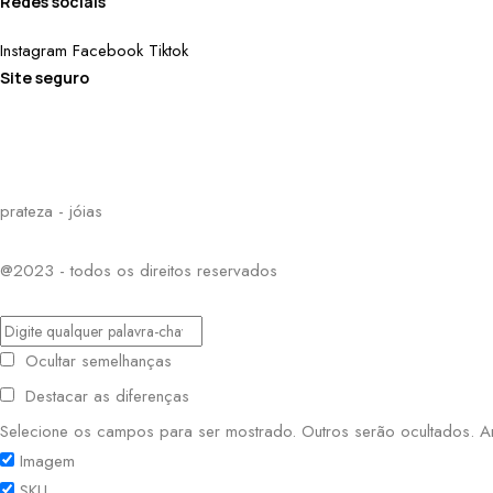
Redes sociais
Instagram
Facebook
Tiktok
Site seguro
prateza - jóias
@2023 - todos os direitos reservados
Ocultar semelhanças
Destacar as diferenças
Selecione os campos para ser mostrado. Outros serão ocultados. Arr
Imagem
SKU