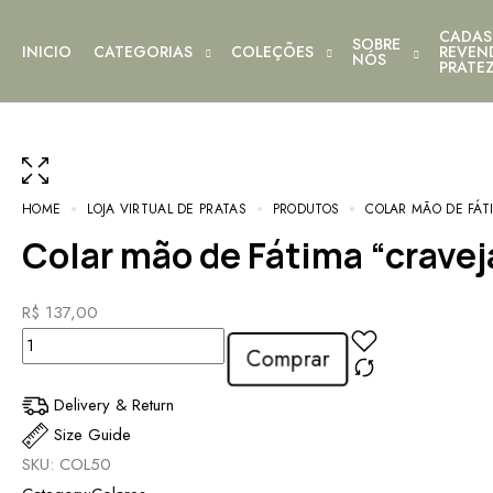
CADAS
SOBRE
INICIO
CATEGORIAS
COLEÇÕES
REVEN
NÓS
PRATE
HOME
LOJA VIRTUAL DE PRATAS
PRODUTOS
COLAR MÃO DE FÁT
Colar mão de Fátima “crave
R$
137,00
Comprar
Delivery & Return
Size Guide
SKU:
COL50