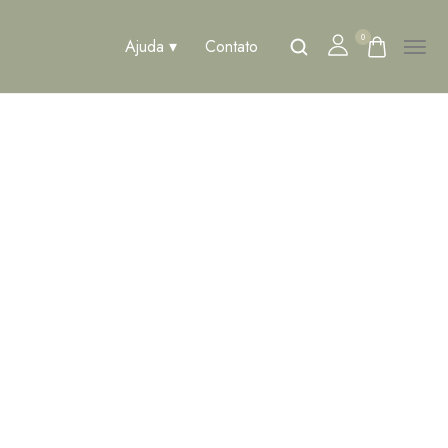
0
Ajuda
Contato