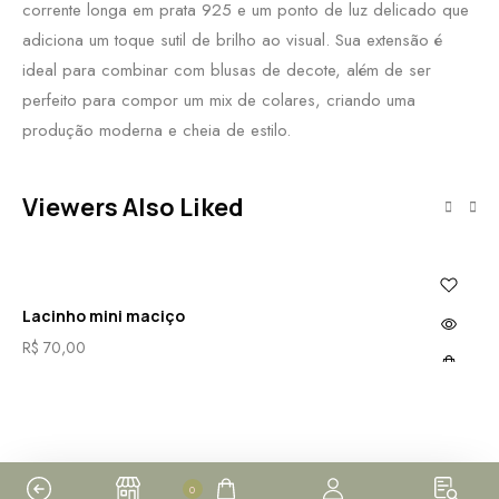
corrente longa em prata 925 e um ponto de luz delicado que
adiciona um toque sutil de brilho ao visual. Sua extensão é
ideal para combinar com blusas de decote, além de ser
perfeito para compor um mix de colares, criando uma
produção moderna e cheia de estilo.
Viewers Also Liked
Lacinho mini maciço
Co
R$
70,00
R$
0