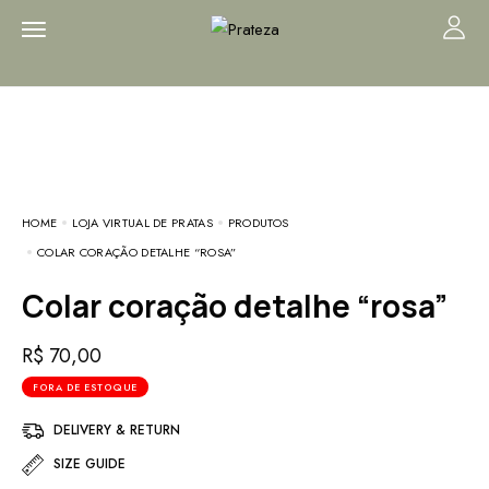
HOME
LOJA VIRTUAL DE PRATAS
PRODUTOS
COLAR CORAÇÃO DETALHE “ROSA”
Colar coração detalhe “rosa”
R$
70,00
FORA DE ESTOQUE
DELIVERY & RETURN
SIZE GUIDE