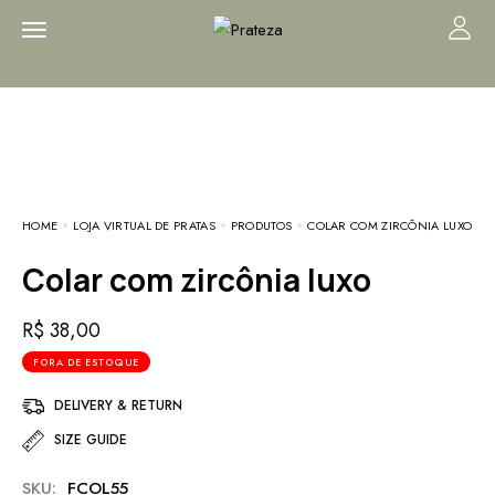
HOME
LOJA VIRTUAL DE PRATAS
PRODUTOS
COLAR COM ZIRCÔNIA LUXO
Colar com zircônia luxo
R$
38,00
FORA DE ESTOQUE
DELIVERY & RETURN
SIZE GUIDE
SKU:
FCOL55