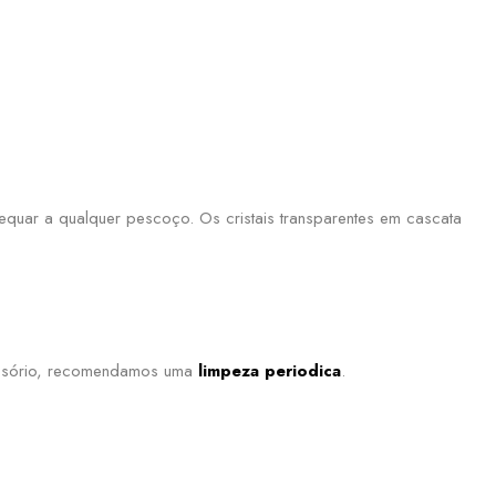
adequar a qualquer pescoço. Os cristais transparentes em cascata
cessório, recomendamos uma
limpeza periodica
.