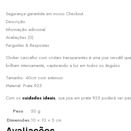
Segurança garantida em nosso Checkout.
Descrição
Informação adicional
Avaliações (0)
Perguntas & Respostas
Choker cascalho com cristais transparentes é uma joia versátil qu
brilham intensamente, capturando a luz em todos os ângulos.
Tamanho: 40cm com extensor
Material: Prata 925
Com os
cuidados ideais
, sua joia em prata 925 poderá ser p
Peso
50 g
Dimensões
10 × 10 × 5 cm
Avaliações