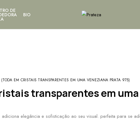
TRO DE
DEDORA
BIO
ZA
(TODA EM CRISTAIS TRANSPARENTES EM UMA VENEZIANA PRATA 975)
ristais transparentes em uma
e adiciona elegância e sofisticação ao seu visual. perfeita para se 