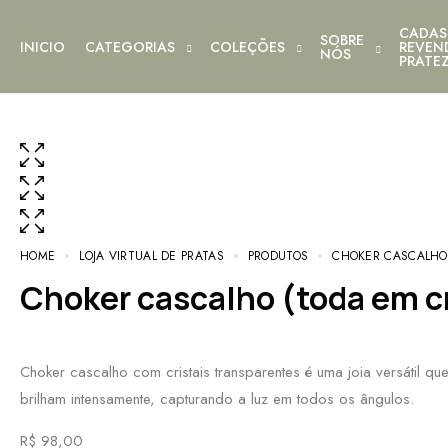
CADAS
SOBRE
INICIO
CATEGORIAS
COLEÇÕES
REVEN
NÓS
PRATE
HOME
LOJA VIRTUAL DE PRATAS
PRODUTOS
CHOKER CASCALHO 
Choker cascalho (toda em c
Choker cascalho com cristais transparentes é uma joia versátil qu
brilham intensamente, capturando a luz em todos os ângulos.
R$
98,00