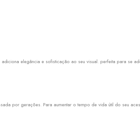
e adiciona elegância e sofisticação ao seu visual. perfeita para se 
assada por gerações. Para aumentar o tempo de vida útil do seu a