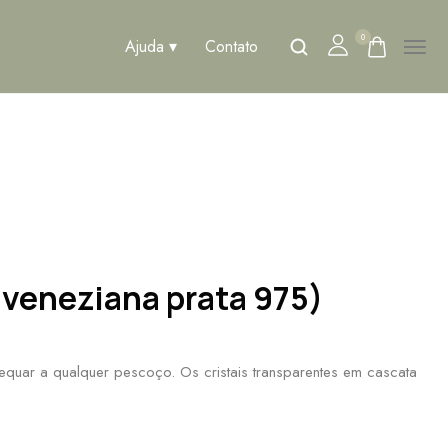
0
Ajuda
Contato
 veneziana prata 975)
adequar a qualquer pescoço. Os cristais transparentes em cascata