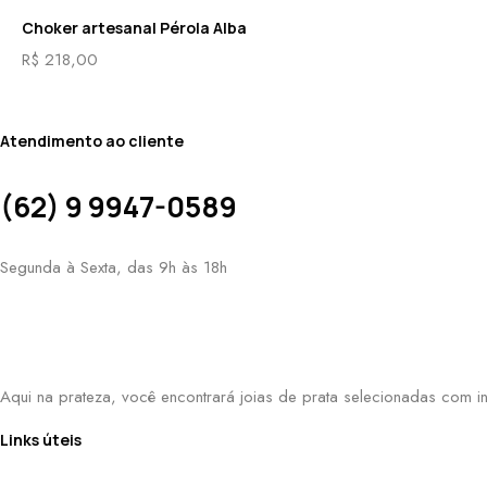
Choker artesanal Pérola Alba
R$
218,00
Atendimento ao cliente
(62) 9 9947-0589
Segunda à Sexta, das 9h às 18h
Aqui na prateza, você encontrará joias de prata selecionadas com in
Links úteis