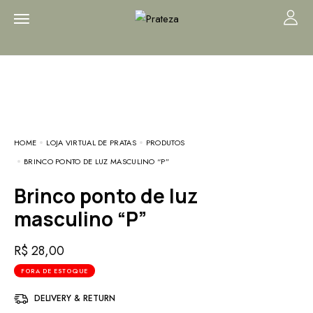
HOME
LOJA VIRTUAL DE PRATAS
PRODUTOS
BRINCO PONTO DE LUZ MASCULINO “P”
Brinco ponto de luz
masculino “P”
R$
28,00
FORA DE ESTOQUE
DELIVERY & RETURN