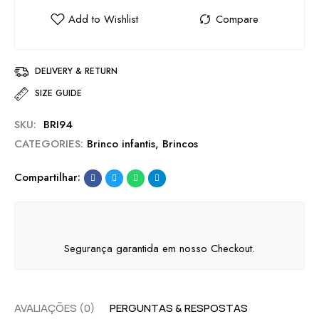
DELIVERY & RETURN
SIZE GUIDE
SKU:
BRI94
CATEGORIES:
Brinco infantis
,
Brincos
Compartilhar:
Segurança garantida em nosso Checkout.
AVALIAÇÕES (0)
PERGUNTAS & RESPOSTAS