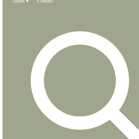
Ajuda
Contato