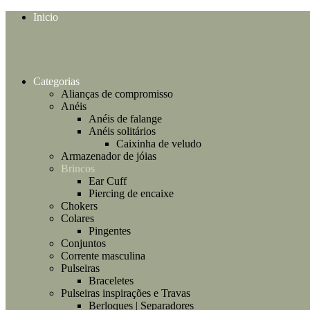
Inicio
Categorias
Alianças de compromisso
Anéis
Anéis de falange
Anéis solitários
Caixinha de veludo
Armazenador de jóias
Brincos
Ear Cuff
Piercing de encaixe
Chokers
Colares
Pingentes
Conjuntos
Corrente masculina
Pulseiras
Braceletes
Pulseiras inspirações e Travas
Berloques | Separadores