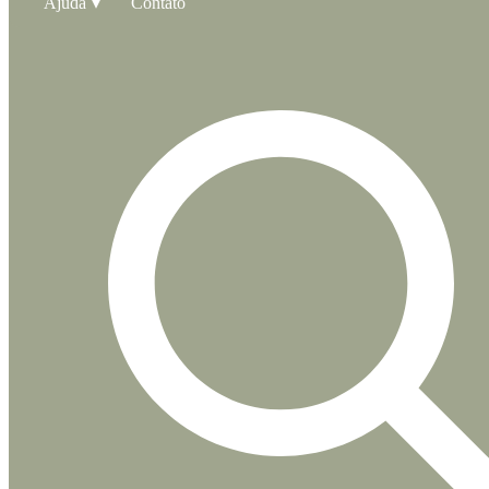
Ajuda
Contato