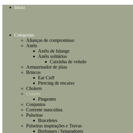
Inicio
Categorias
Alianças de compromisso
Anéis
Anéis de falange
Anéis solitários
Caixinha de veludo
Armazenador de jóias
Brincos
Ear Cuff
Piercing de encaixe
Chokers
Colares
Pingentes
Conjuntos
Corrente masculina
Pulseiras
Braceletes
Pulseiras inspirações e Travas
Berloques | Separadores