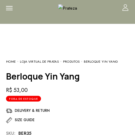
HOME
LOJA VIRTUAL DE PRATAS
PRODUTOS
BERLOQUE YIN YANG
Berloque Yin Yang
R$
53,00
FORA DE ESTOQUE
DELIVERY & RETURN
SIZE GUIDE
SKU:
BER35