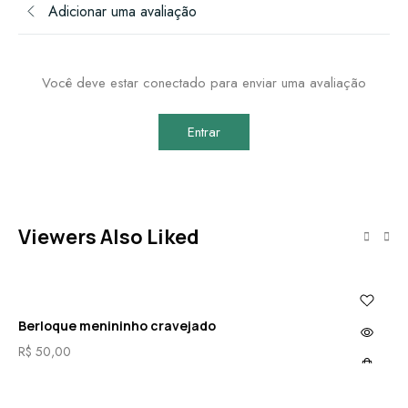
Adicionar uma avaliação
Você deve estar conectado para enviar uma avaliação
Entrar
Viewers Also Liked
Berloque menininho cravejado
Be
R$
50,00
R$