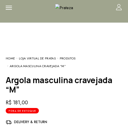
HOME
LOJA VIRTUAL DE PRATAS
PRODUTOS
ARGOLA MASCULINA CRAVEJADA “M”
Argola masculina cravejada
“M”
R$
181,00
FORA DE ESTOQUE
DELIVERY & RETURN