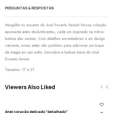
PERGUNTAS & RESPOSTAS
Mergulhe no encanto do Anel Encanto Sereia! Nossa coleção
apresenta anéis deslumbrantes, cada um inspirado na mítica
beleza das sereias. Com detalhes encantadores e um design
cativante, esses anéis são perfeitos para adicionar um toque
de magia ao seu estilo. Descubra a beleza única do Anel
Encanto Sereia.
Tamanho: 17 e 21
Viewers Also Liked
Anel coração delicado “detalhado”
Ané